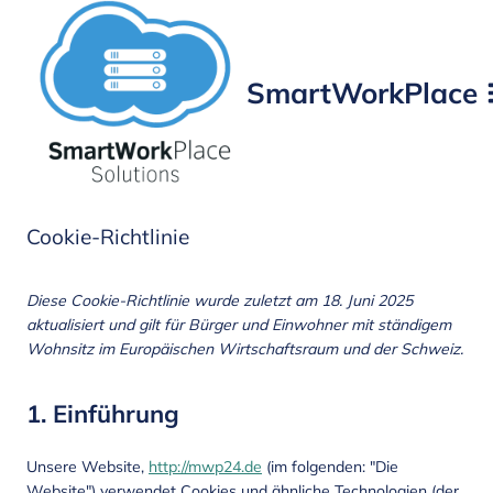
SmartWorkPlace
Cookie-Richtlinie
Diese Cookie-Richtlinie wurde zuletzt am 18. Juni 2025
aktualisiert und gilt für Bürger und Einwohner mit ständigem
Wohnsitz im Europäischen Wirtschaftsraum und der Schweiz.
1. Einführung
Unsere Website,
http://mwp24.de
(im folgenden: "Die
Website") verwendet Cookies und ähnliche Technologien (der